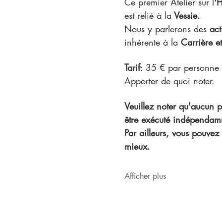
Ce premier Atelier sur l
'
est relié à la
 Vessie. 
Nous y parlerons des 
act
inhérente à la
 Carrière e
Tarif
: 35 € par personne
Apporter de quoi noter.
Veuillez noter qu'aucun pr
être exécuté indépendam
Par ailleurs, vous pouvez
mieux.
Afficher plus