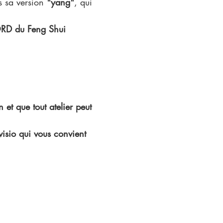
 sa version 
"yang"
, qui 
ORD du Feng Shui 
 et que tout atelier peut 
isio qui vous convient 