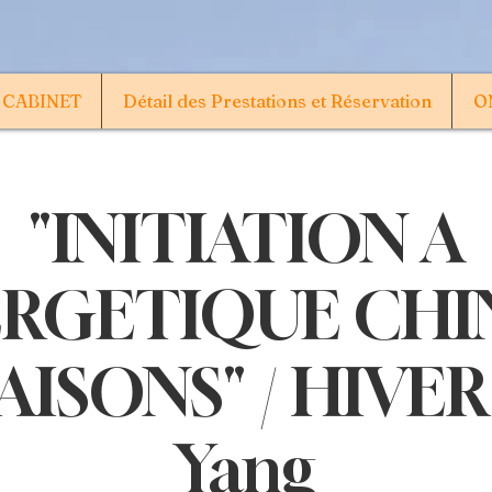
 CABINET
Détail des Prestations et Réservation
ON
"INITIATION A
ERGETIQUE CHI
AISONS" / HIVER 
Yang