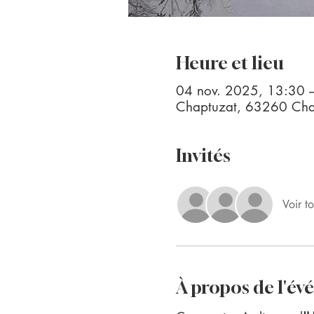
Heure et lieu
04 nov. 2025, 13:30 
Chaptuzat, 63260 Chap
Invités
Voir to
À propos de l'é