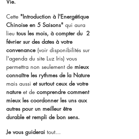
Vie.
Cette
 "Introduction à l'Energétique 
Chinoise en 5 Saisons" 
qui aura 
lieu
 tous les mois, à compter du  2 
février sur des dates à votre 
convenance 
(voir disponibilités sur 
l'agenda du site Luz Iris) vous 
permettra non seulement de 
mieux 
connaître les rythmes de la Nature 
mais aussi 
et surtout ceux de votre 
nature 
et de 
comprendre comment 
mieux les coordonner les uns aux 
autres pour un meilleur être 
durable et rempli de bon sens.
Je vous guiderai
 tout…