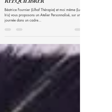
OUTILS POUR SE
REEQUILIBRER
Béatrice Fournier (Lilhaf Thérapie) et moi même (Luz
Iris) vous proposons un Atelier Personnalisé, sur une
journée dans un cadre...