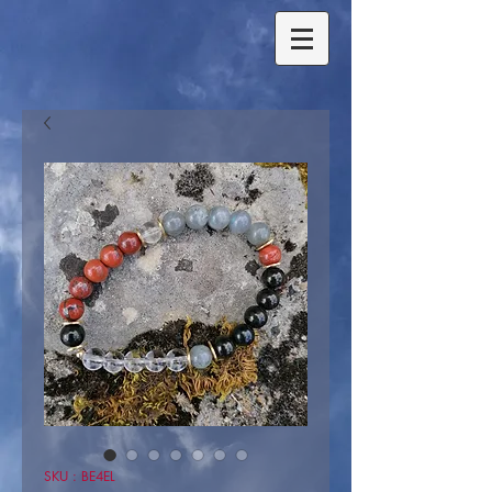
SKU : BE4EL