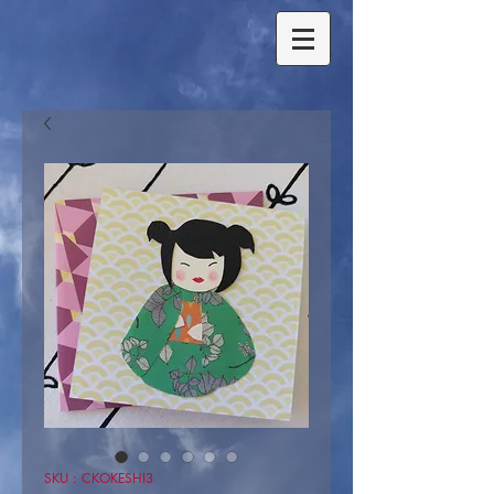
SKU : CKOKESHI3