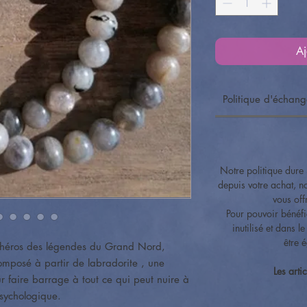
Aj
Politique d'échan
Notre politique dure 
depuis votre achat, 
vous of
Pour pouvoir bénéfic
inutilisé et dans l
être 
 (héros des légendes du Grand Nord,
composé à partir de labradorite , une
Les arti
r faire barrage à tout ce qui peut nuire à
 psychologique.