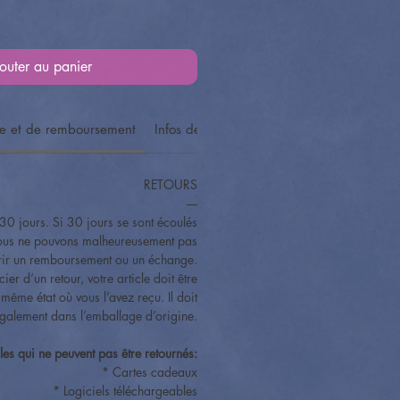
outer au panier
ge et de remboursement
Infos de livraison
RETOURS
----
30 jours. Si 30 jours se sont écoulés
nous ne pouvons malheureusement pas
frir un remboursement ou un échange.
ier d’un retour, votre article doit être
e même état où vous l’avez reçu. Il doit
également dans l’emballage d’origine.
cles qui ne peuvent pas être retournés:
* Cartes cadeaux
* Logiciels téléchargeables