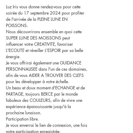
Luz Iris vous donne rendez-vous pour cette 
soirée du 17 septembre 2024 pour profiter 
de l'arrivée de la PLEINE LUNE EN 
POISSONS.
Nous découvrirons ensemble en quoi cette 
SUPER LUNE DES MOISSONS peut 
influencer votre CREATIVITE, favoriser 
L'ECOUTE et réveiller L'ESPOIR par sa belle 
énergie.
Je vous offrirai également une GUIDANCE 
PERSONNALISEE dans l'un de ces domaines, 
afin de vous AIDER A TROUVER DES CLEFS 
pour les développer à votre échelle.
Un beau et doux moment d'ECHANGE et de 
PARTAGE, toujours BERCE par le monde 
fabuleux des COULEURS, afin de vivre une 
expérience épanouissante jusqu'à la 
prochaine lunaison.
Participation libre.
Je vous enverrai le lien de connexion, une fois 
votre participation enregistrée.