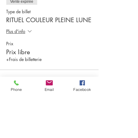
Vente expirée
Type de billet
RITUEL COULEUR PLEINE LUNE
Plus d'info
Prix
Prix libre
+Frais de billetterie
Partager cet événement
Phone
Email
Facebook
Evénements à venir