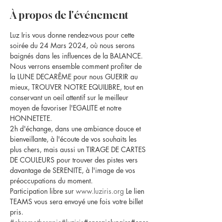
À propos de l'événement
Luz Iris vous donne rendez-vous pour cette 
soirée du 24 Mars 2024, où nous serons 
baignés dans les influences de la BALANCE.
Nous verrons ensemble comment profiter de 
la LUNE DECARÊME pour nous GUERIR au 
mieux, TROUVER NOTRE EQUILIBRE, tout en 
conservant un oeil attentif sur le meilleur 
moyen de favoriser l'EGALITE et notre 
HONNETETE.
2h d'échange, dans une ambiance douce et 
bienveillante, à l'écoute de vos souhaits les 
plus chers, mais aussi un TIRAGE DE CARTES 
DE COULEURS pour trouver des pistes vers 
davantage de SERENITE, à l'image de vos 
préoccupations du moment.
Participation libre sur 
www.luziris.org
 Le lien 
TEAMS vous sera envoyé une fois votre billet 
pris.