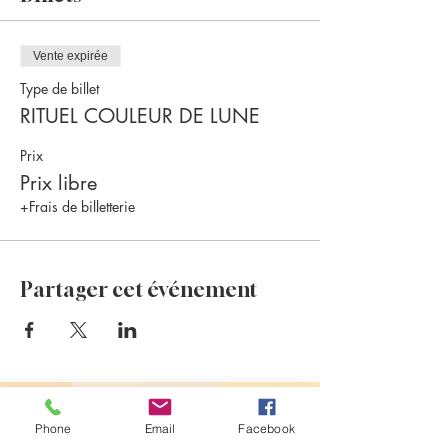
Vente expirée
Type de billet
RITUEL COULEUR DE LUNE
Prix
Prix libre
+Frais de billetterie
Partager cet événement
Evénements à venir
Phone
Email
Facebook