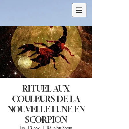
RITUEL AUX
COULEURS DE LA
NOUVELLE LUNE EN
SCORPION
lun. 13 nov.
  |  
Réunion Zoom