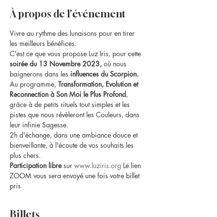
À propos de l'événement
Vivre au rythme des lunaisons pour en tirer 
les meilleurs bénéfices.
C'est ce que vous propose Luz Iris, pour cette
soirée du 13 Novembre 2023,
 où nous 
baignerons dans les 
influences du Scorpion.
Au programme, 
Transformation, Evolution et 
Reconnection à Son Moi le Plus Profond
, 
grâce à de petits rituels tout simples et les 
pistes que nous révèleront les Couleurs, dans 
leur infinie Sagesse.
2h d'échange, dans une ambiance douce et 
bienveillante, à l'écoute de vos souhaits les 
plus chers.
Participation libre 
sur 
www.luziris.org
 Le lien 
ZOOM vous sera envoyé une fois votre billet 
pris
Billets