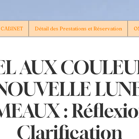
 CABINET
Détail des Prestations et Réservation
ON
EL AUX COULEU
NOUVELLE LUN
EAUX : Réflexio
Clarification