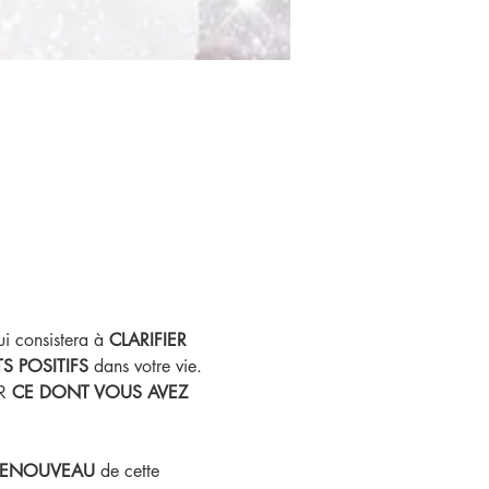
i consistera à 
CLARIFIER 
S POSITIFS 
dans votre vie.
R 
CE DONT VOUS AVEZ 
e RENOUVEAU
 de cette 