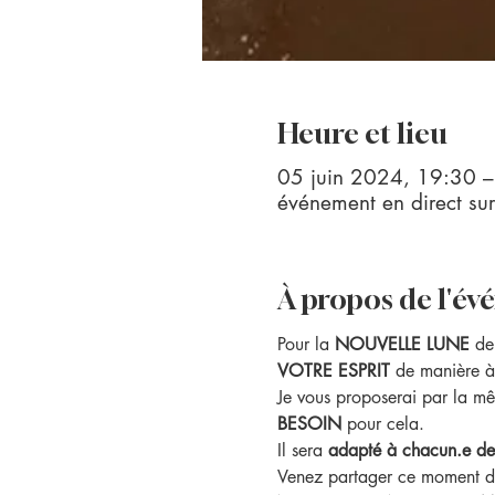
Heure et lieu
05 juin 2024, 19:30 
événement en direct su
À propos de l'é
Pour la 
NOUVELLE LUNE 
de
VOTRE ESPRIT 
de manière à 
Je vous proposerai par la m
BESOIN 
pour cela. 
Il sera 
adapté à chacun.e des
Venez partager ce moment de