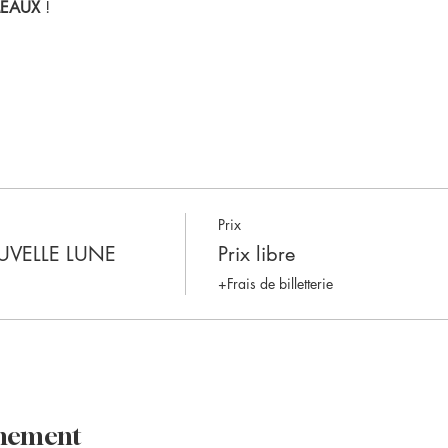
MEAUX
 !
Prix
UVELLE LUNE
Prix libre
+Frais de billetterie
énement