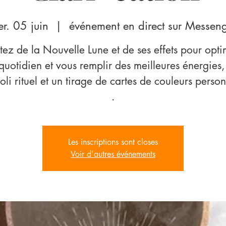
r. 05 juin
  |  
événement en direct sur Messen
itez de la Nouvelle Lune et de ses effets pour opti
quotidien et vous remplir des meilleures énergies
oli rituel et un tirage de cartes de couleurs perso
.
Les inscriptions sont closes
Voir d'autres événements