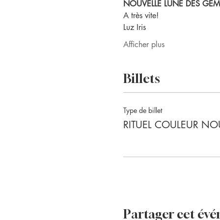
NOUVELLE LUNE DES GE
A très vite!
Luz Iris
Afficher plus
Billets
Type de billet
RITUEL COULEUR NO
Partager cet év