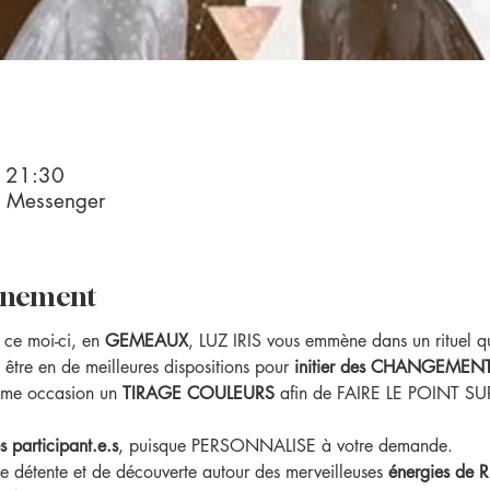
– 21:30
r Messenger
vénement
 ce moi-ci, en 
GEMEAUX
, LUZ IRIS vous emmène dans un rituel qu
être en de meilleures dispositions pour 
initier des CHANGEMENT
ême occasion un 
TIRAGE COULEURS
 afin de FAIRE LE POINT SU
 participant.e.s
, puisque PERSONNALISE à votre demande.
 détente et de découverte autour des merveilleuses
 énergies d