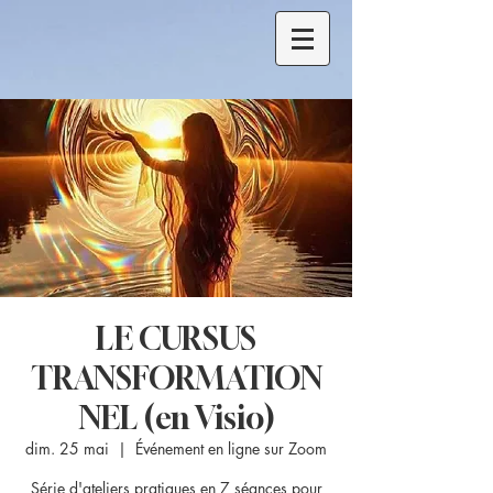
LE CURSUS
TRANSFORMATION
NEL (en Visio)
dim. 25 mai
  |  
Événement en ligne sur Zoom
Série d'ateliers pratiques en 7 séances pour