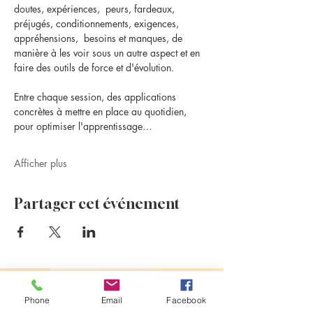
doutes, expériences,  peurs, fardeaux, 
préjugés, conditionnements, exigences, 
appréhensions,  besoins et manques, de 
manière à les voir sous un autre aspect et en 
faire des outils de force et d'évolution.
Entre chaque session, des applications 
concrètes à mettre en place au quotidien, 
pour optimiser l'apprentissage…
Afficher plus
Partager cet événement
Evénements à venir
Phone
Email
Facebook