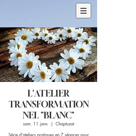
L'ATELIER
TRANSFORMATION
NEL "BLANC"
sam. 11 janv.
  |  
Chaptuzat
Série d'ateliers pratiques en 7 séances pour