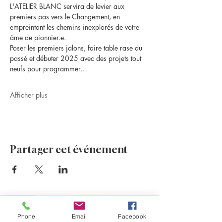
L'ATELIER BLANC servira de levier aux 
premiers pas vers le Changement, en 
empreintant les chemins inexplorés de votre 
âme de pionnier.e.
Poser les premiers jalons, faire table rase du 
passé et débuter 2025 avec des projets tout 
neufs pour programmer…
Afficher plus
Partager cet événement
Evénements à venir
Phone
Email
Facebook