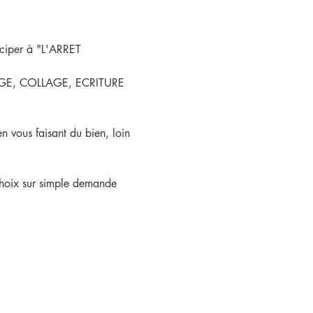
ciper à "L'ARRET 
ELAGE, COLLAGE, ECRITURE 
n vous faisant du bien, loin 
choix sur simple demande 