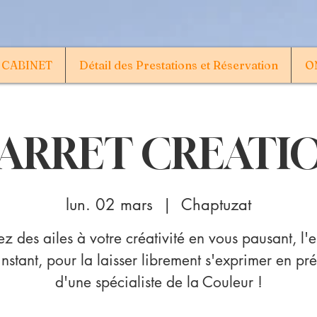
 CABINET
Détail des Prestations et Réservation
ON
'ARRET CREATI
lun. 02 mars
  |  
Chaptuzat
z des ailes à votre créativité en vous pausant, l'
instant, pour la laisser librement s'exprimer en pr
d'une spécialiste de la Couleur !