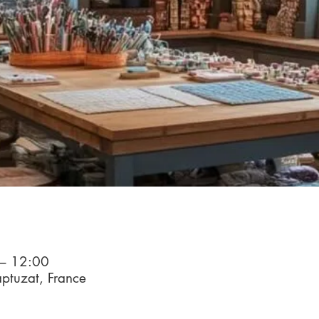
– 12:00
tuzat, France