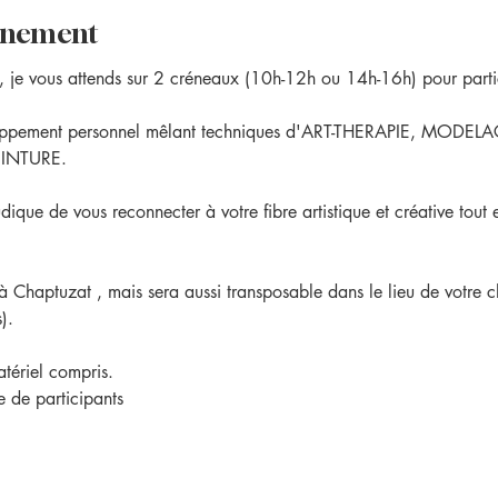
vénement
e vous attends sur 2 créneaux (10h-12h ou 14h-16h) pour parti
veloppement personnel mêlant techniques d'ART-THERAPIE, MOD
INTURE. 
ue de vous reconnecter à votre fibre artistique et créative tout e
à Chaptuzat , mais sera aussi transposable dans le lieu de votre 
).
tériel compris. 
e de participants