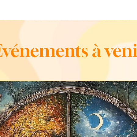
Evénements à veni