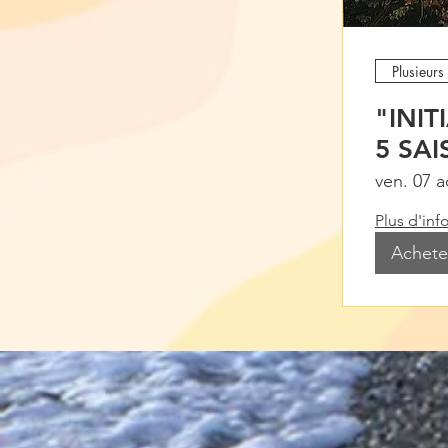
Plusieurs
"INI
5 SA
ven. 07 a
Plus d'inf
Acheter