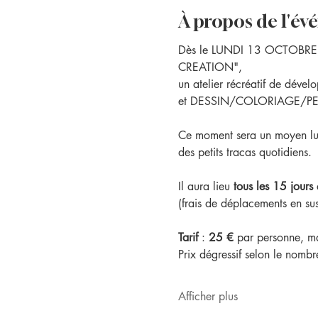
À propos de l'é
Dès le LUNDI 13 OCTOBRE, j
CREATION", 
un atelier récréatif de dé
et DESSIN/COLORIAGE/PE
Ce moment sera un moyen ludiq
des petits tracas quotidiens.
Il aura lieu 
tous les 15 jours
 
(frais de déplacements en sus
Tarif
 : 
25 €
 par personne, ma
Prix dégressif selon le nombr
Afficher plus