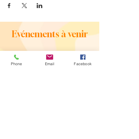
Evénements à venir
Phone
Email
Facebook