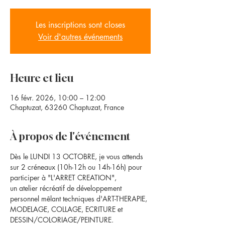
Les inscriptions sont closes
Voir d'autres événements
Heure et lieu
16 févr. 2026, 10:00 – 12:00
Chaptuzat, 63260 Chaptuzat, France
À propos de l'événement
Dès le LUNDI 13 OCTOBRE, je vous attends 
sur 2 créneaux (10h-12h ou 14h-16h) pour 
participer à "L'ARRET CREATION", 
un atelier récréatif de développement 
personnel mêlant techniques d'ART-THERAPIE, 
MODELAGE, COLLAGE, ECRITURE et 
DESSIN/COLORIAGE/PEINTURE. 