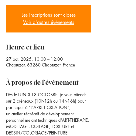
Les inscriptions sont closes
Voir d'autres événements
Heure et lieu
27 oct. 2025, 10:00 – 12:00
Chaptuzat, 63260 Chaptuzat, France
À propos de l'événement
Dès le LUNDI 13 OCTOBRE, je vous attends 
sur 2 créneaux (10h-12h ou 14h-16h) pour 
participer à "L'ARRET CREATION", 
un atelier récréatif de développement 
personnel mêlant techniques d'ART-THERAPIE, 
MODELAGE, COLLAGE, ECRITURE et 
DESSIN/COLORIAGE/PEINTURE. 