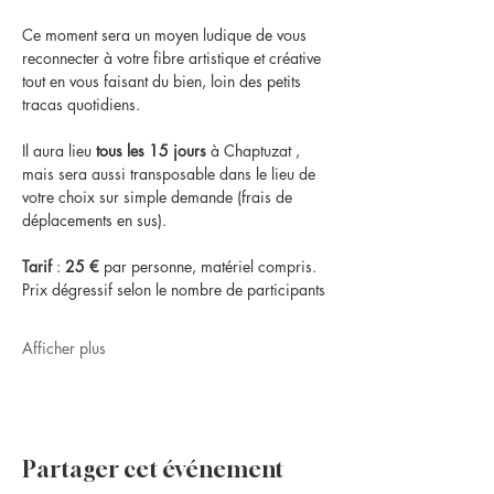
Ce moment sera un moyen ludique de vous 
reconnecter à votre fibre artistique et créative 
tout en vous faisant du bien, loin des petits 
tracas quotidiens.
Il aura lieu 
tous les 15 jours
 à Chaptuzat , 
mais sera aussi transposable dans le lieu de 
votre choix sur simple demande (frais de 
déplacements en sus).
Tarif
 : 
25 €
 par personne, matériel compris. 
Prix dégressif selon le nombre de participants
Afficher plus
Partager cet événement