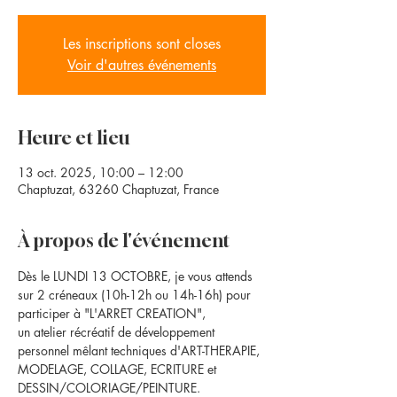
Les inscriptions sont closes
Voir d'autres événements
Heure et lieu
13 oct. 2025, 10:00 – 12:00
Chaptuzat, 63260 Chaptuzat, France
À propos de l'événement
Dès le LUNDI 13 OCTOBRE, je vous attends 
sur 2 créneaux (10h-12h ou 14h-16h) pour 
participer à "L'ARRET CREATION", 
un atelier récréatif de développement 
personnel mêlant techniques d'ART-THERAPIE, 
MODELAGE, COLLAGE, ECRITURE et 
DESSIN/COLORIAGE/PEINTURE. 