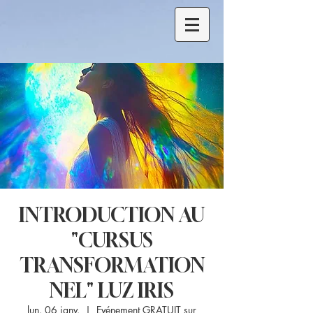
INTRODUCTION AU
"CURSUS
TRANSFORMATION
NEL" LUZ IRIS
lun. 06 janv.
  |  
Evénement GRATUIT sur