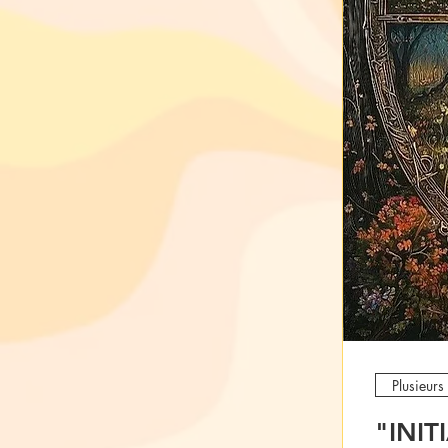
Plusieurs
"INI