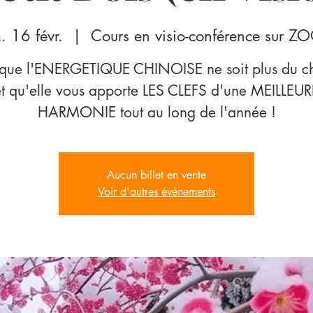
. 16 févr.
  |  
Cours en visio-conférence sur 
 que l'ENERGETIQUE CHINOISE ne soit plus du ch
et qu'elle vous apporte LES CLEFS d'une MEILLEUR
HARMONIE tout au long de l'année !
Aucun billet en vente
Voir d'autres événements