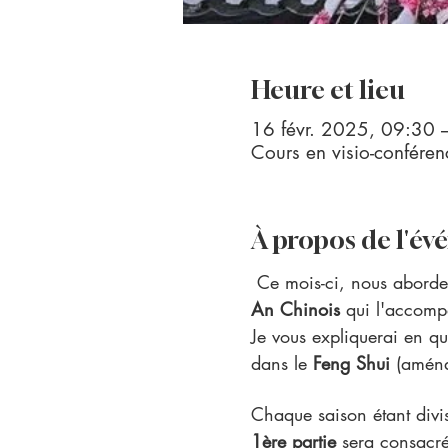
Heure et lieu
16 févr. 2025, 09:30 
Cours en visio-confér
À propos de l'é
Ce mois-ci, nous aborde
An Chinois 
qui l'accom
Je vous expliquerai en quo
dans le 
Feng Shui 
(aména
Chaque saison étant divis
1ère partie 
sera consacré