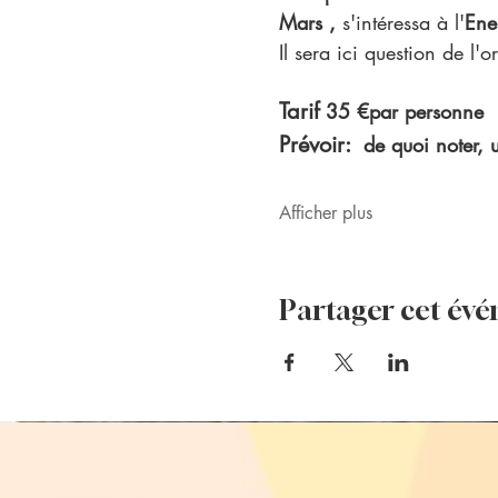
Mars , 
s'intéressa à l'
Ene
Il sera ici question de l'
Tarif 
35 €par personne
Prévoir:  
de quoi noter, 
Afficher plus
Partager cet év