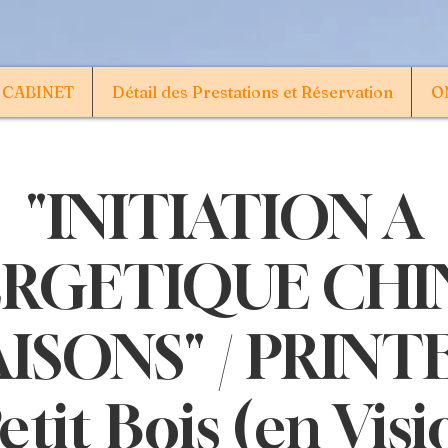
 CABINET
Détail des Prestations et Réservation
ON
"INITIATION A
ERGETIQUE CHI
AISONS" / PRINTE
etit Bois (en Visi