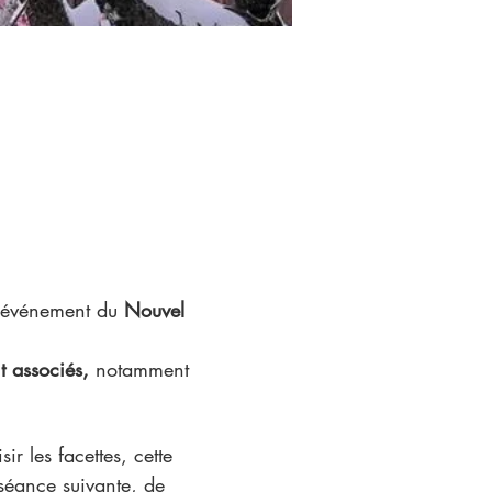
l'événement du
 Nouvel 
t associés, 
notamment 
r les facettes, cette 
 séance suivante, de 