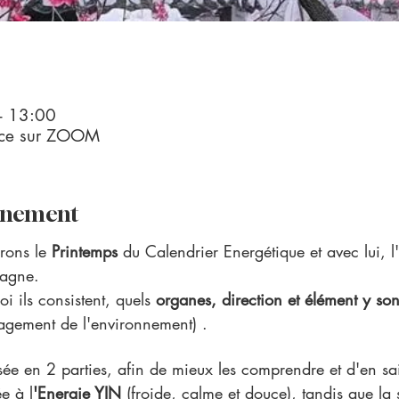
– 13:00
ence sur ZOOM
vénement
rons le 
Printemps 
du Calendrier Energétique et avec lui, 
pagne.
i ils consistent, quels 
organes, direction et élément y son
gement de l'environnement) .
ée en 2 parties, afin de mieux les comprendre et d'en saisi
e à l
'Energie YIN 
(froide, calme et douce), tandis que la