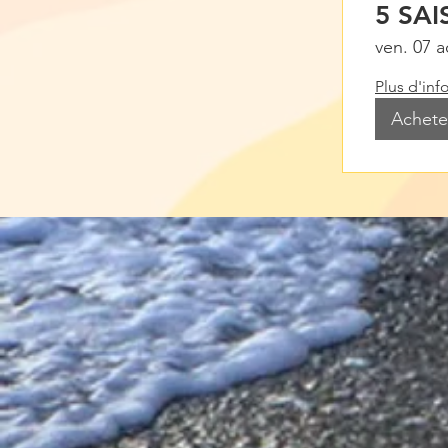
5 SA
ven. 07 a
Plus d'inf
Acheter