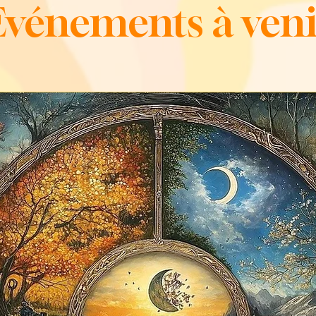
Evénements à veni