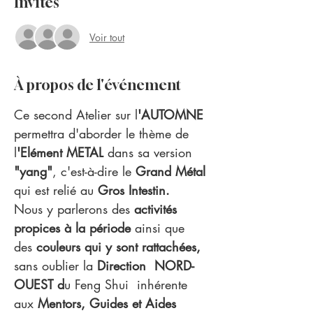
Invités
Voir tout
À propos de l'événement
Ce second Atelier sur l
'AUTOMNE 
permettra d'aborder le thème de 
l
'Elément METAL 
dans sa version 
"yang"
, c'est-à-dire le 
Grand Métal 
qui est relié au
 Gros Intestin. 
Nous y parlerons des 
activités 
propices à la période 
ainsi que 
des 
couleurs qui y sont rattachées,
sans oublier la 
Direction  NORD-
OUEST d
u Feng Shui  inhérente 
aux
 Mentors, Guides et Aides 