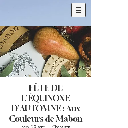
FÊTE DE
L'ÉQUINOXE
D'AUTOMNE : Aux
Couleurs de Mabon
sam. 20 sept.
  |  
Chaptuzat