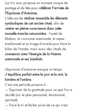
Luz Iris vous propose un moment unique de 
partage et de fête pour 
célébrer l'arrivée de 
l'Equinoxe d'Automne.
L'idée est de 
réaliser ensemble les éléments 
symboliques de cet ancien rituel
, afin de 
r
entrer en pleine conscience dans cette 
nouvelle tranche saisonnière 
: l'autel de 
Mabon, la couronne automnale, le repas 
traditionnel et un tirage d'oracle pour faire le 
bilan de l'année, mais aussi des rituels de 
connexion avec l'énergie de la Nature 
automnale et ses bienfaits
.
L’équinoxe d’automne marque un temps 
d’
équilibre parfait entre le jour et la nuit, la 
lumière et l’ombre.
C’est une période propice à :
→ Exprimer de la gratitude pour ce que l’on a 
récolté (sur le plan personnel, émotionnel, 
spirituel),
→ Faire le tri et lâcher prise de ce qui n’est 