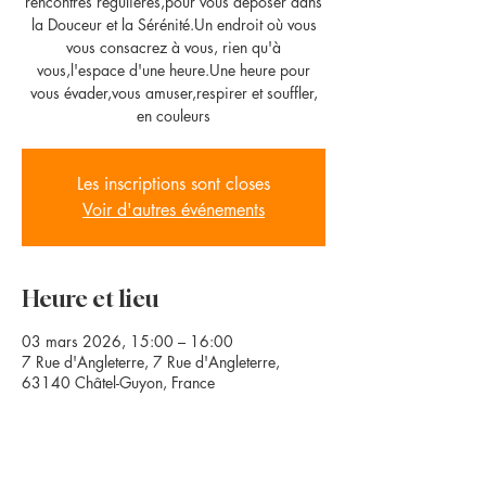
rencontres régulières,pour vous déposer dans
la Douceur et la Sérénité.Un endroit où vous
vous consacrez à vous, rien qu'à
vous,l'espace d'une heure.Une heure pour
vous évader,vous amuser,respirer et souffler,
en couleurs
Les inscriptions sont closes
Voir d'autres événements
Heure et lieu
03 mars 2026, 15:00 – 16:00
7 Rue d'Angleterre, 7 Rue d'Angleterre,
63140 Châtel-Guyon, France