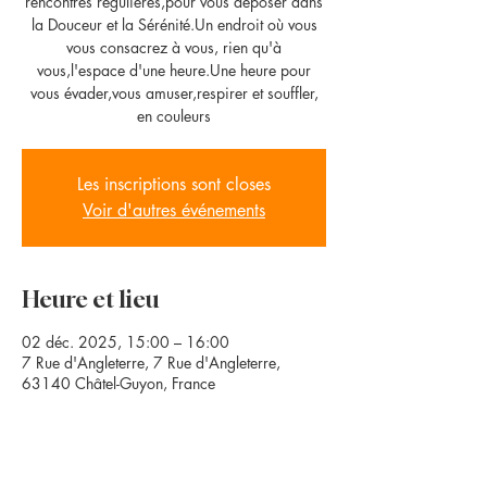
rencontres régulières,pour vous déposer dans
la Douceur et la Sérénité.Un endroit où vous
vous consacrez à vous, rien qu'à
vous,l'espace d'une heure.Une heure pour
vous évader,vous amuser,respirer et souffler,
en couleurs
Les inscriptions sont closes
Voir d'autres événements
Heure et lieu
02 déc. 2025, 15:00 – 16:00
7 Rue d'Angleterre, 7 Rue d'Angleterre,
63140 Châtel-Guyon, France