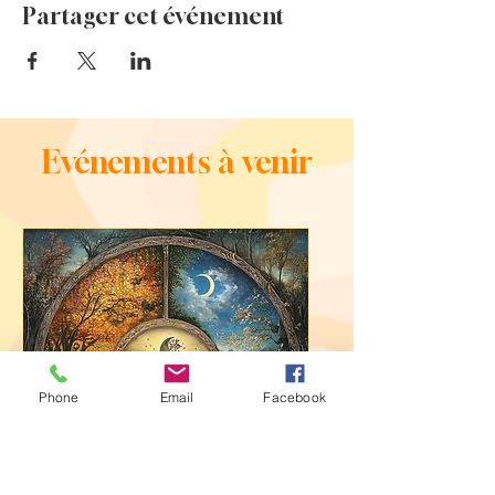
Partager cet événement
Evénements à venir
Phone
Email
Facebook