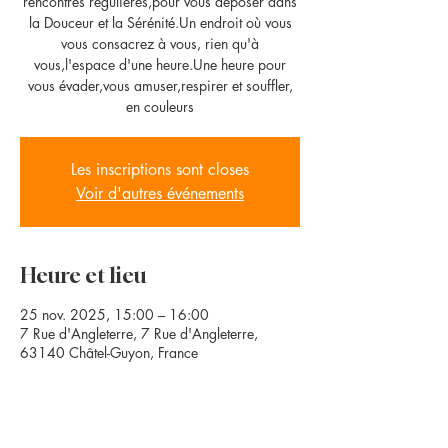
rencontres régulières,pour vous déposer dans
la Douceur et la Sérénité.Un endroit où vous
vous consacrez à vous, rien qu'à
vous,l'espace d'une heure.Une heure pour
vous évader,vous amuser,respirer et souffler,
en couleurs
Les inscriptions sont closes
Voir d'autres événements
Heure et lieu
25 nov. 2025, 15:00 – 16:00
7 Rue d'Angleterre, 7 Rue d'Angleterre,
63140 Châtel-Guyon, France