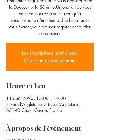
rencontres régulières,pour vous déposer dans
la Douceur et la Sérénité.Un endroit où vous
vous consacrez à vous, rien qu'à
vous,l'espace d'une heure.Une heure pour
vous évader,vous amuser,respirer et souffler,
en couleurs
Les inscriptions sont closes
Voir d'autres événements
Heure et lieu
11 août 2025, 15:00 – 16:00
7 Rue d'Angleterre, 7 Rue d'Angleterre,
63140 Châtel-Guyon, France
À propos de l'événement