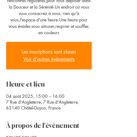
rencontres régulières,pour vous déposer dans
la Douceur et la Sérénité.Un endroit où vous
vous consacrez à vous, rien qu'à
vous,l'espace d'une heure.Une heure pour
vous évader,vous amuser,respirer et souffler,
en couleurs
Les inscriptions sont closes
Voir d'autres événements
Heure et lieu
04 août 2025, 15:00 – 16:00
7 Rue d'Angleterre, 7 Rue d'Angleterre,
63140 Châtel-Guyon, France
À propos de l'événement