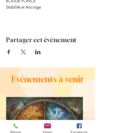
ROUGE FONCE
Stabilité et Ancrage
Partager cet événement
Evénements à venir
Phone
Email
Facebook