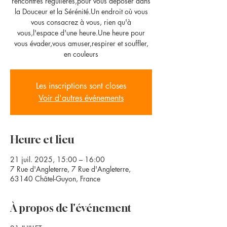
rencontres régulières,pour vous déposer dans
la Douceur et la Sérénité.Un endroit où vous
vous consacrez à vous, rien qu'à
vous,l'espace d'une heure.Une heure pour
vous évader,vous amuser,respirer et souffler,
en couleurs
Les inscriptions sont closes
Voir d'autres événements
Heure et lieu
21 juil. 2025, 15:00 – 16:00
7 Rue d'Angleterre, 7 Rue d'Angleterre,
63140 Châtel-Guyon, France
À propos de l'événement