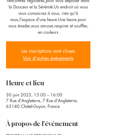
rencontres régulières,pour vous déposer dans
la Douceur et la Sérénité.Un endroit où vous
vous consacrez à vous, rien qu'à
vous,l'espace d'une heure.Une heure pour
vous évader,vous amuser,respirer et souffler,
en couleurs
Les inscriptions sont closes
Voir d'autres événements
Heure et lieu
30 juin 2025, 15:00 – 16:00
7 Rue d'Angleterre, 7 Rue d'Angleterre,
63140 Châtel-Guyon, France
À propos de l'événement