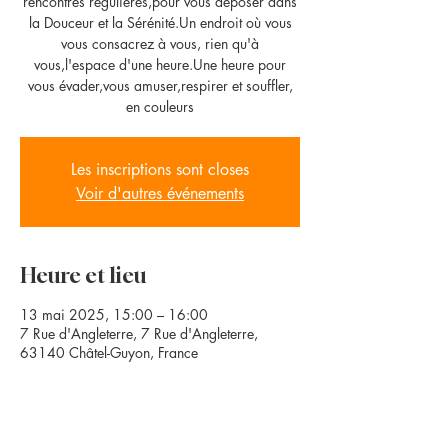
rencontres régulières,pour vous déposer dans
la Douceur et la Sérénité.Un endroit où vous
vous consacrez à vous, rien qu'à
vous,l'espace d'une heure.Une heure pour
vous évader,vous amuser,respirer et souffler,
en couleurs
Les inscriptions sont closes
Voir d'autres événements
Heure et lieu
13 mai 2025, 15:00 – 16:00
7 Rue d'Angleterre, 7 Rue d'Angleterre,
63140 Châtel-Guyon, France