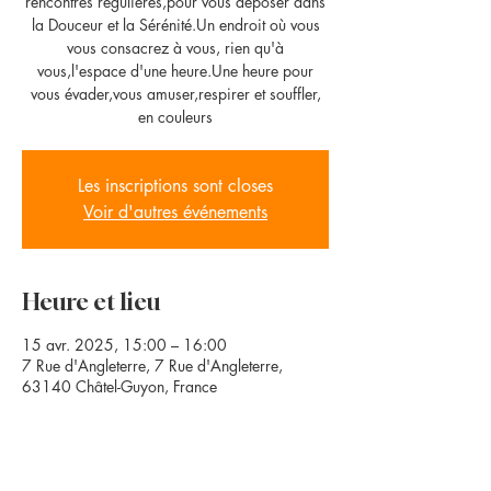
rencontres régulières,pour vous déposer dans
la Douceur et la Sérénité.Un endroit où vous
vous consacrez à vous, rien qu'à
vous,l'espace d'une heure.Une heure pour
vous évader,vous amuser,respirer et souffler,
en couleurs
Les inscriptions sont closes
Voir d'autres événements
Heure et lieu
15 avr. 2025, 15:00 – 16:00
7 Rue d'Angleterre, 7 Rue d'Angleterre,
63140 Châtel-Guyon, France