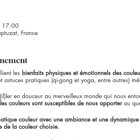
– 17:00
tuzat, France
vénement
lient les
bienfaits physiques et émotionnels des coule
t astuces pratiques (qi-gong et yoga, entre autres) mêl
il)ler en douceur au merveilleux monde qui nous entou
les couleurs sont susceptibles de nous apporter
au quo
tique couleur avec une ambiance et une dynamique ch
e de la couleur choisie.