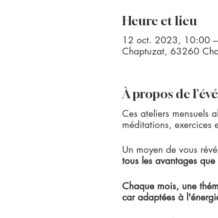
Heure et lieu
12 oct. 2023, 10:00 
Chaptuzat, 63260 Chap
À propos de l'é
Ces ateliers mensuels al
méditations, exercices e
Un moyen de vous révé(
tous les avantages que 
Chaque mois, une théma
car adaptées à l'énergi