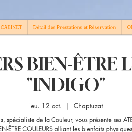
 CABINET
Détail des Prestations et Réservation
ON
RS BIEN-ÊTRE L
"INDIGO"
jeu. 12 oct.
  |  
Chaptuzat
ris, spécialiste de la Couleur, vous présente ses AT
EN-ÊTRE COULEURS alliant les bienfaits physiques