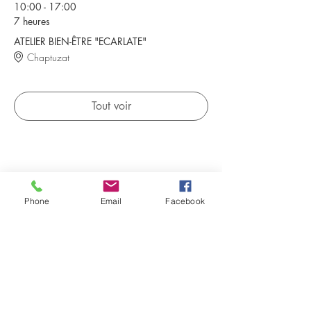
10:00 - 17:00
7 heures
ATELIER BIEN-ÊTRE "ECARLATE"
Chaptuzat
Tout voir
Partager cet événement
Phone
Email
Facebook
Evénements à venir