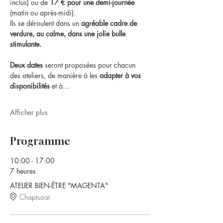
inclus) ou de 
17 € pour une demi-journée
(matin ou après-midi).
Ils se déroulent dans un 
agréable cadre de 
verdure, au calme, dans une jolie bulle 
stimulante.
Deux dates
 seront proposées pour chacun 
des ateliers, de manière à les 
adapter à vos 
disponibilités
 et à…
Afficher plus
Programme
10:00 - 17:00
7 heures
ATELIER BIEN-ÊTRE "MAGENTA"
Chaptuzat