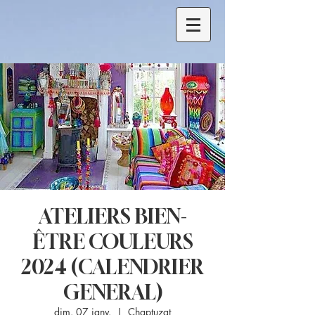
ATELIERS BIEN-
ÊTRE COULEURS
2024 (CALENDRIER
GENERAL)
dim. 07 janv.
  |  
Chaptuzat