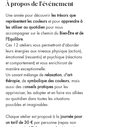
À propos de l'événement
Une année pour découvrir 
les trésors que 
représentent les couleurs
 et pour 
apprendre à 
les utiliser au quotidien 
pour nous 
accompagner sur le chemin du 
Bien-Être et de 
l'Equilibre
.
Ces 12 ateliers vous permettront d'aborder 
leurs énergies aux niveaux physique (action), 
émotionnel (ressentis) et psychique (réactions 
et comportement) et vous enrichiront de 
manière exceptionnelle.
Un savant mélange de 
relaxation
, d
'art-
thérapie
, de 
symbolique des couleurs
, mais 
aussi des c
onseils pratiques
 pour les 
apprivoiser, les adopter et en faire vos alliées 
au quotidien dans toutes les situations 
possibles et imaginables.
Chaque atelier est proposé à la
 journée pour 
un tarif de 30 €
 par personne (repas non 