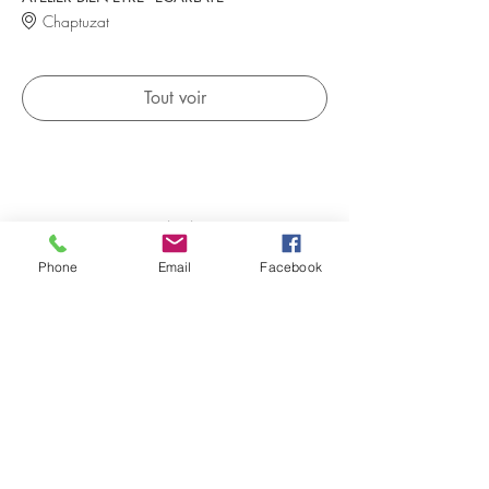
Chaptuzat
Tout voir
Partager cet événement
Phone
Email
Facebook
Evénements à venir