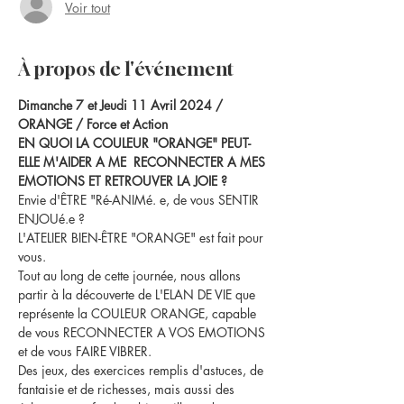
Voir tout
À propos de l'événement
Dimanche 7 et Jeudi 11 Avril 2024 / 
ORANGE / Force et Action
EN QUOI LA COULEUR "ORANGE" PEUT-
ELLE M'AIDER A ME  RECONNECTER A MES 
EMOTIONS ET RETROUVER LA JOIE ?
Envie d'ÊTRE "Ré-ANIMé. e, de vous SENTIR 
ENJOUé.e ?
L'ATELIER BIEN-ÊTRE "ORANGE" est fait pour 
vous.
Tout au long de cette journée, nous allons 
partir à la découverte de L'ELAN DE VIE que 
représente la COULEUR ORANGE, capable 
de vous RECONNECTER A VOS EMOTIONS 
et de vous FAIRE VIBRER.
Des jeux, des exercices remplis d'astuces, de 
fantaisie et de richesses, mais aussi des 