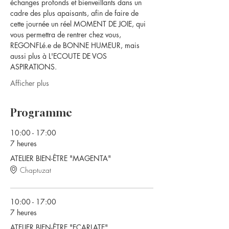
échanges profonds et bienveillants dans un 
cadre des plus apaisants, afin de faire de 
cette journée un réel MOMENT DE JOIE, qui 
vous permettra de rentrer chez vous, 
REGONFLé.e de BONNE HUMEUR, mais 
aussi plus à L'ECOUTE DE VOS 
ASPIRATIONS.
Afficher plus
Programme
10:00 - 17:00
7 heures
ATELIER BIEN-ÊTRE "MAGENTA"
Chaptuzat
10:00 - 17:00
7 heures
ATELIER BIEN-ÊTRE "ECARLATE"