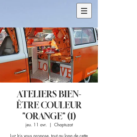
ATELIERS BIEN-
ÊTRE COULEUR
"ORANGE" (1)
jeu. 11 avr.
  |  
Chaptuzat
Luz Iris vous propose, tout au long de cette