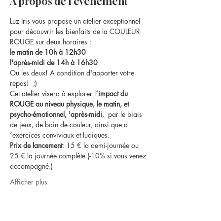
À propos de l'événement
Luz Iris vous propose un atelier exceptionnel 
pour découvrir les bienfaits de la COULEUR 
ROUGE sur deux horaires :
le matin de 10h à 12h30
l'après-midi de 14h à 16h30
Ou les deux! A condition d'apporter votre 
repas!  ;)
Cet atelier visera à explorer l
´impact du 
ROUGE au niveau physique, le matin, et 
psycho-émotionnel, 'après-midi
,  par le biais 
de jeux, de bain de couleur, ainsi que d
´exercices conviviaux et ludiques.
Prix de lancement
: 15 € la demi-journée ou 
25 € la journée complète (-10% si vous venez 
accompagné.)
Afficher plus