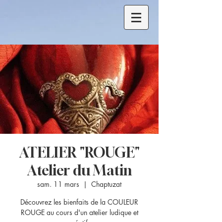
ATELIER "ROUGE"
Atelier du Matin
sam. 11 mars
  |  
Chaptuzat
Découvrez les bienfaits de la COULEUR
ROUGE au cours d'un atelier ludique et