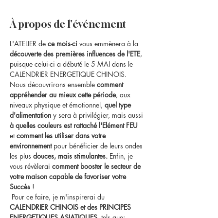
À propos de l'événement
L'ATELIER de 
ce mois-ci 
vous emmènera à la 
découverte des premières influences de l'ETE
, 
puisque celui-ci a débuté le 5 MAI dans le 
CALENDRIER ENERGETIQUE CHINOIS.
Nous découvrirons ensemble 
comment 
appréhender au mieux cette période
, aux 
niveaux physique et émotionnel, 
quel type 
d'alimentation 
y sera à privilégier, mais aussi 
à quelles couleurs est rattaché l'Elément FEU 
et 
comment les utiliser dans votre 
environnement
 pour bénéficier de leurs ondes 
les plus 
douces, mais stimulantes.
 Enfin, je 
vous révèlerai 
comment booster le secteur de 
votre maison capable de favoriser votre 
Succès 
!
 Pour ce faire, je m'inspirerai du 
CALENDRIER CHINOIS et des PRINCIPES 
ENERGETIQUES ASIATIQUES
, tels que: