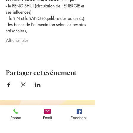
- le FENG SHUI (circulation de l'ENERGIE et 
ses influences),
-  le YIN et le YANG (équilibre des polarités),
- les bases de l'alimentation selon les besoins 
saisonniers,
Afficher plus
Partager cet événement
Evénements à venir
Phone
Email
Facebook