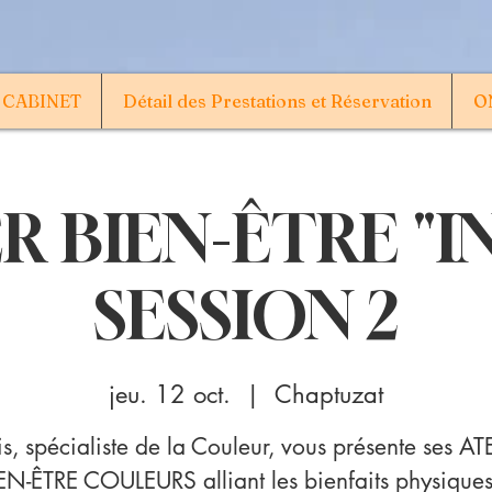
 CABINET
Détail des Prestations et Réservation
ON
R BIEN-ÊTRE "
SESSION 2
jeu. 12 oct.
  |  
Chaptuzat
ris, spécialiste de la Couleur, vous présente ses AT
EN-ÊTRE COULEURS alliant les bienfaits physiques