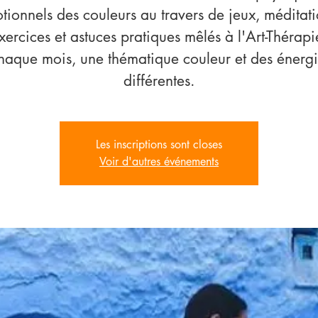
tionnels des couleurs au travers de jeux, méditati
xercices et astuces pratiques mêlés à l'Art-Thérapi
haque mois, une thématique couleur et des énergi
différentes.
Les inscriptions sont closes
Voir d'autres événements