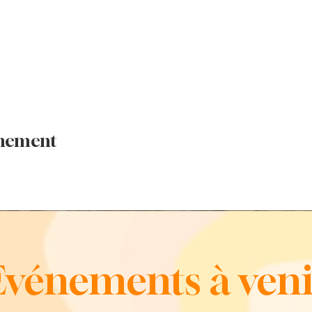
énement
Evénements à veni