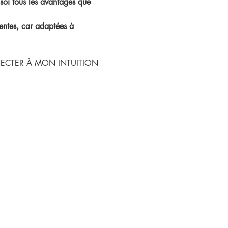
à soi tous les avantages que 
ntes, car adaptées à 
NECTER À MON INTUITION 