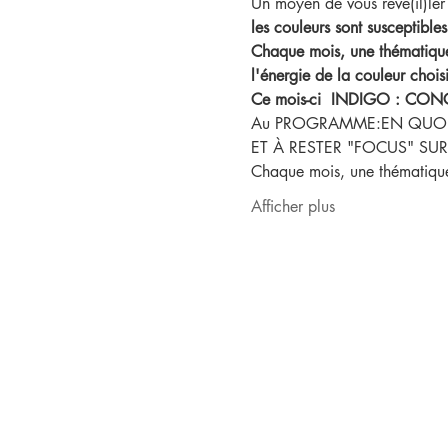
Un moyen de vous révé(il)ler
les couleurs sont susceptible
Chaque mois, une thématique
l'énergie de la couleur chois
Ce mois-ci  INDIGO : CO
Au PROGRAMME:EN QUOI L
ET À RESTER "FOCUS" SUR
Chaque mois, une thématique 
Afficher plus