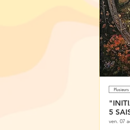
Plusieurs
"INI
5 SA
ven. 07 a