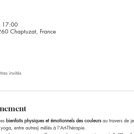
– 17:00
260 Chaptuzat, France
res invités
vénement
les 
bienfaits physiques et émotionnels des couleurs 
au travers de je
 yoga, entre autres) mêlés à l'Art-Thérapie.