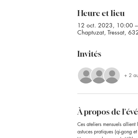
Heure et lieu
12 oct. 2023, 10:00 
Chaptuzat, Tressat, 63
Invités
+ 2 aut
À propos de l'é
Ces ateliers mensuels allient 
astuces pratiques (qi-gong et