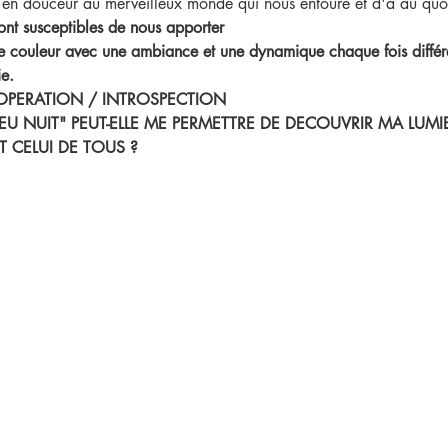
 en douceur au merveilleux monde qui nous entoure et d'a
 au quo
ont susceptibles de nous apporter
 couleur avec une ambiance et une dynamique chaque fois différe
ie.
COOPERATION / INTROSPECTION
EU NUIT" PEUT-ELLE ME PERMETTRE DE DECOUVRIR MA LUMIE
 CELUI DE TOUS ?