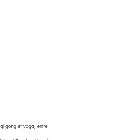
(qi-gong et yoga, entre 