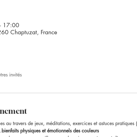
– 17:00
260 Chaptuzat, France
res invités
vénement
les 
au travers de jeux, méditations, exercices et astuces pratiques 
.
bienfaits physiques et émotionnels des couleurs 