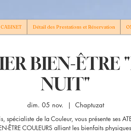
 CABINET
Détail des Prestations et Réservation
ON
IER BIEN-ÊTRE 
NUIT"
dim. 05 nov.
  |  
Chaptuzat
ris, spécialiste de la Couleur, vous présente ses AT
EN-ÊTRE COULEURS alliant les bienfaits physiques