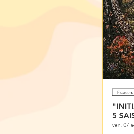
Plusieurs
"INI
5 SA
ven. 07 a