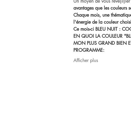
Un moyen de vous révé(il)ler
avantages que les couleurs s
Chaque mois, une thématique
l'énergie de la couleur chois
Ce mois-ci BLEU NUIT : 
EN QUOI LA COULEUR "BL
MON PLUS GRAND BIEN ET
PROGRAMME:
Afficher plus