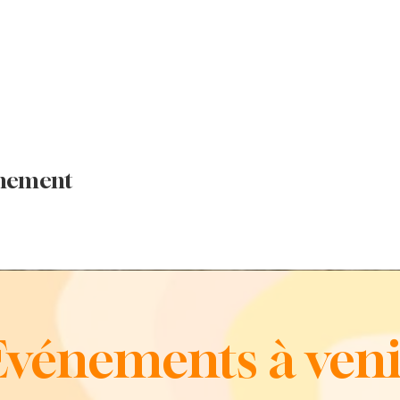
énement
Evénements à veni