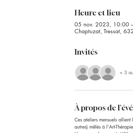
Heure et lieu
05 nov. 2023, 10:00 
Chaptuzat, Tressat, 63
Invités
+ 3 aut
À propos de l'é
Ces ateliers mensuels allient 
autres) mêlés à l'Art-Thérapie